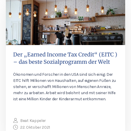
Der „Earned Income Tax Credit“ (EITC )
– das beste Sozialprogramm der Welt
Ökonomen und Forscher in den USA sind sich einig: Der
EITC hilft Millionen von Haushalten, auf eigenen Füßen zu
stehen, er verschafft Millionen von Menschen Anreize,
mehr zu arbeiten. Arbeit wird belohnt und mit seiner Hilfe
ist eine Million Kinder der Kinderarmut entkommen.
Beat Kappeler
22. Oktober 2021