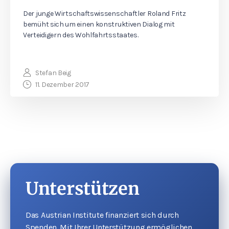
Der junge Wirtschaftswissenschaftler Roland Fritz
bemüht sich um einen konstruktiven Dialog mit
Verteidigern des Wohlfahrtsstaates.
Stefan Beig
11. Dezember 2017
Unterstützen
Das Austrian Institute finanziert sich durch
Spenden. Mit Ihrer Unterstützung ermöglichen