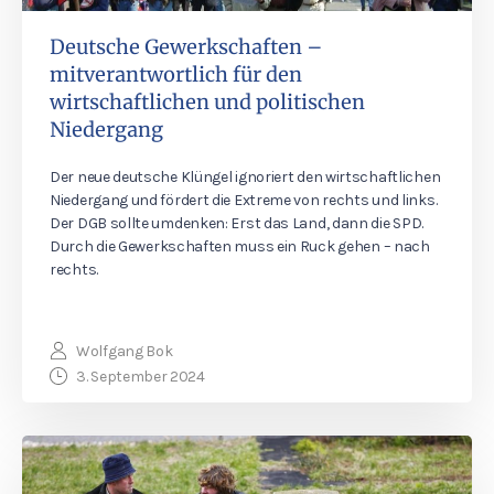
Deutsche Gewerkschaften –
mitverantwortlich für den
wirtschaftlichen und politischen
Niedergang
Der neue deutsche Klüngel ignoriert den wirtschaftlichen
Niedergang und fördert die Extreme von rechts und links.
Der DGB sollte umdenken: Erst das Land, dann die SPD.
Durch die Gewerkschaften muss ein Ruck gehen – nach
rechts.
Wolfgang Bok
3. September 2024