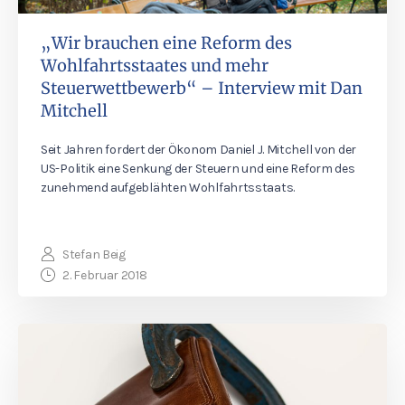
„Wir brauchen eine Reform des
Wohlfahrtsstaates und mehr
Steuerwettbewerb“ – Interview mit Dan
Mitchell
Seit Jahren fordert der Ökonom Daniel J. Mitchell von der
US-Politik eine Senkung der Steuern und eine Reform des
zunehmend aufgeblähten Wohlfahrtsstaats.
Stefan Beig
2. Februar 2018