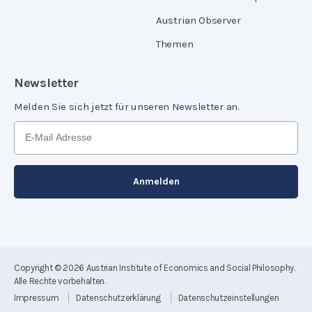
Austrian Observer
Themen
Newsletter
Melden Sie sich jetzt für unseren Newsletter an.
Copyright © 2026
Austrian Institute of Economics and Social Philosophy
.
Alle Rechte vorbehalten.
Impressum
Datenschutzerklärung
Datenschutzeinstellungen