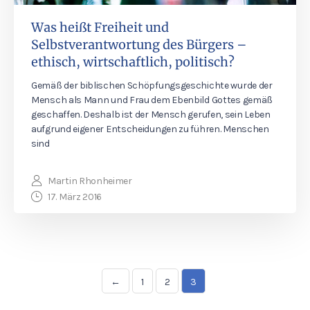
Was heißt Freiheit und
Selbstverantwortung des Bürgers –
ethisch, wirtschaftlich, politisch?
Gemäß der biblischen Schöpfungsgeschichte wurde der
Mensch als Mann und Frau dem Ebenbild Gottes gemäß
geschaffen. Deshalb ist der Mensch gerufen, sein Leben
aufgrund eigener Entscheidungen zu führen. Menschen
sind
Martin Rhonheimer
17. März 2016
←
1
2
3