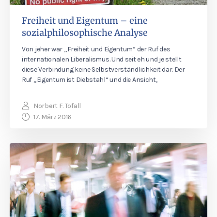
Freiheit und Eigentum – eine
sozialphilosophische Analyse
Von jeher war „Freiheit und Eigentum“ der Ruf des
internationalen Liberalismus. Und seit eh und je stellt
diese Verbindung keine Selbstverständlichkeit dar. Der
Ruf „Eigentum ist Dieb­stahl“ und die Ansicht,
Norbert F. Tofall
17. März 2016