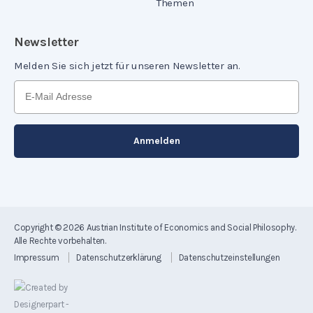
Themen
Newsletter
Melden Sie sich jetzt für unseren Newsletter an.
Copyright © 2026
Austrian Institute of Economics and Social Philosophy
.
Alle Rechte vorbehalten.
Impressum
Datenschutzerklärung
Datenschutzeinstellungen