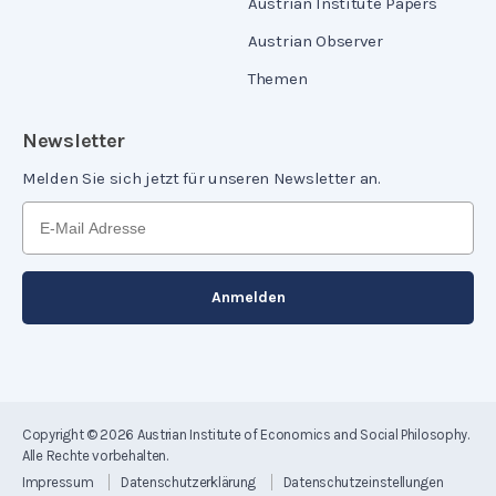
Austrian Institute Papers
Austrian Observer
Themen
Newsletter
Melden Sie sich jetzt für unseren Newsletter an.
Copyright © 2026
Austrian Institute of Economics and Social Philosophy
.
Alle Rechte vorbehalten.
Impressum
Datenschutzerklärung
Datenschutzeinstellungen