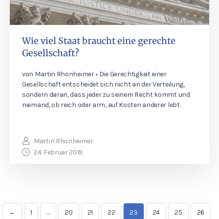
Wie viel Staat braucht eine gerechte
Gesellschaft?
von Martin Rhonheimer • Die Gerechtigkeit einer
Gesellschaft entscheidet sich nicht an der Verteilung,
sondern daran, dass jeder zu seinem Recht kommt und
niemand, ob reich oder arm, auf Kosten anderer lebt.
Martin Rhonheimer
24. Februar 2019
←
1
…
20
21
22
23
24
25
26