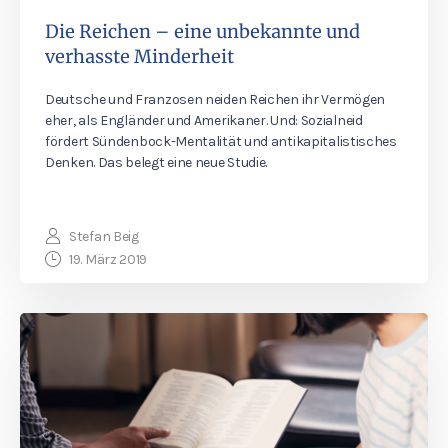
Die Reichen – eine unbekannte und
verhasste Minderheit
Deutsche und Franzosen neiden Reichen ihr Vermögen
eher, als Engländer und Amerikaner. Und: Sozialneid
fördert Sündenbock-Mentalität und antikapitalistisches
Denken. Das belegt eine neue Studie.
Stefan Beig
19. März 2019