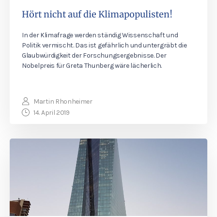
Hört nicht auf die Klimapopulisten!
In der Klimafrage werden ständig Wissenschaft und
Politik vermischt. Das ist gefährlich und untergräbt die
Glaubwürdigkeit der Forschungsergebnisse. Der
Nobelpreis für Greta Thunberg wäre lächerlich.
Martin Rhonheimer
14. April 2019