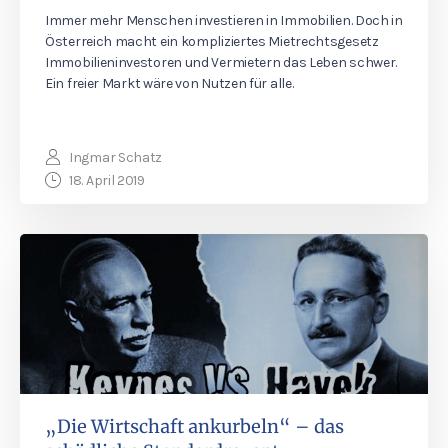
Immer mehr Menschen investieren in Immobilien. Doch in
Österreich macht ein kompliziertes Mietrechtsgesetz
Immobilieninvestoren und Vermietern das Leben schwer.
Ein freier Markt wäre von Nutzen für alle.
Ingmar Schatz
18. April 2019
„Die Wirtschaft ankurbeln“ – das