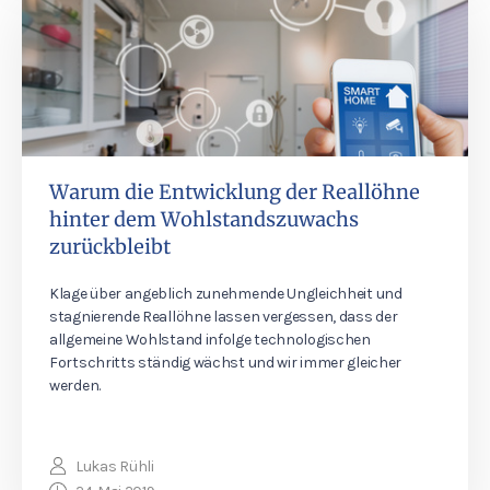
Warum die Entwicklung der Reallöhne
hinter dem Wohlstandszuwachs
zurückbleibt
Klage über angeblich zunehmende Ungleichheit und
stagnierende Reallöhne lassen vergessen, dass der
allgemeine Wohlstand infolge technologischen
Fortschritts ständig wächst und wir immer gleicher
werden.
Lukas Rühli