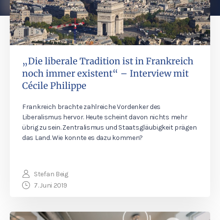
„Die liberale Tradition ist in Frankreich
noch immer existent“ – Interview mit
Cécile Philippe
Frankreich brachte zahlreiche Vordenker des
Liberalismus hervor. Heute scheint davon nichts mehr
übrig zu sein. Zentralismus und Staatsgläubigkeit prägen
das Land. Wie konnte es dazu kommen?
Stefan Beig
7. Juni 2019