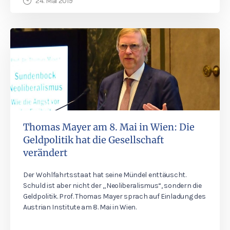
24. Mai 2019
Thomas Mayer am 8. Mai in Wien: Die
Geldpolitik hat die Gesellschaft
verändert
Der Wohlfahrtsstaat hat seine Mündel enttäuscht.
Schuld ist aber nicht der „Neoliberalismus“, sondern die
Geldpolitik. Prof. Thomas Mayer sprach auf Einladung des
Austrian Institute am 8. Mai in Wien.