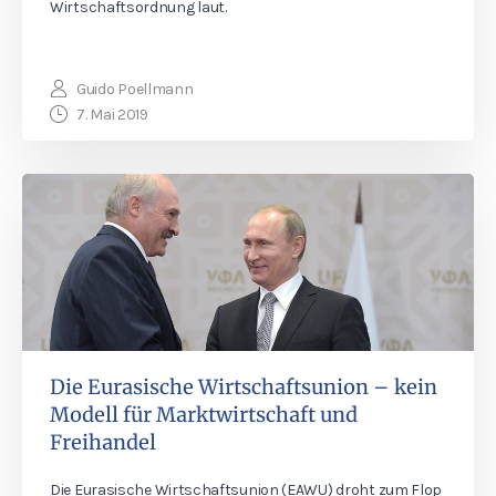
Wirtschaftsordnung laut.
Guido Poellmann
7. Mai 2019
Die Eurasische Wirtschaftsunion – kein
Modell für Marktwirtschaft und
Freihandel
Die Eurasische Wirtschaftsunion (EAWU) droht zum Flop