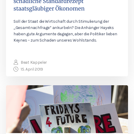
schädliche Standardrezept
staatsgläubiger Ökonomen
Soll der Staat die Wirtschaft durch Stimulierung der
„Gesamtnachfrage“ ankurbeln? Die Anhänger Hayeks
haben gute Argumente dagegen, aber die Politiker lieben
Keynes – zum Schaden unseres Wohlstands.
Beat Kappeler
15. April 2019