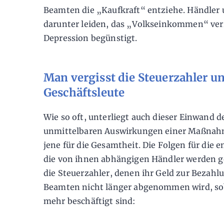
Beamten die „Kaufkraft“ entziehe. Händler
darunter leiden, das „Volkseinkommen“ ver
Depression begünstigt.
Man vergisst die Steuerzahler u
Geschäftsleute
Wie so oft, unterliegt auch dieser Einwand d
unmittelbaren Auswirkungen einer Maßnahm
jene für die Gesamtheit. Die Folgen für die
die von ihnen abhängigen Händler werden 
die Steuerzahler, denen ihr Geld zur Bezahl
Beamten nicht länger abgenommen wird, sob
mehr beschäftigt sind: