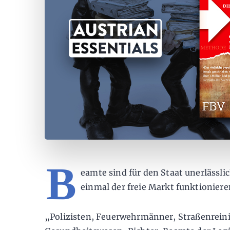
B
eamte sind für den Staat unerlässli
einmal der freie Markt funktioniere
„Polizisten, Feuerwehrmänner, Straßenrein