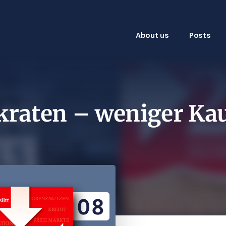
About us
Posts
kraten – weniger Kau