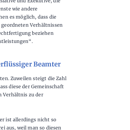
lative und Exekutive, die
enste wie andere
chen es möglich, dass die
d geordneten Verhältnissen
Rechtfertigung beziehen
stleistungen“.
erflüssiger Beamter
ten. Zuweilen steigt die Zahl
ass diese der Gemeinschaft
 Verhältnis zu der
r ist allerdings nicht so
rei aus, weil man so diesen