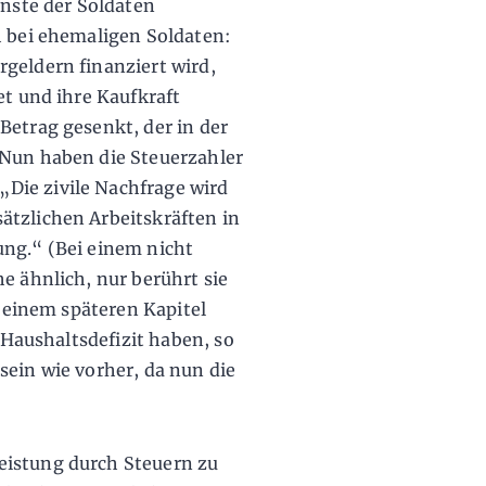
enste der Soldaten
h bei ehemaligen Soldaten:
geldern finanziert wird,
et und ihre Kaufkraft
Betrag gesenkt, der in der
 Nun haben die Steuerzahler
Die zivile Nachfrage wird
ätzlichen Arbeitskräften in
ung.“ (Bei einem nicht
e ähnlich, nur berührt sie
n einem späteren Kapitel
n Haushaltsdefizit haben, so
sein wie vorher, da nun die
eistung durch Steuern zu