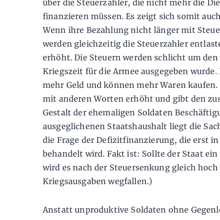
über die Steuerzahler, die nicht mehr die Di
finanzieren müssen. Es zeigt sich somit auc
Wenn ihre Bezahlung nicht länger mit Steuer
werden gleichzeitig die Steuerzahler entlast
erhöht. Die Steuern werden schlicht um den 
Kriegszeit für die Armee ausgegeben wurde.
mehr Geld und können mehr Waren kaufen. „
mit anderen Worten erhöht und gibt den zus
Gestalt der ehemaligen Soldaten Beschäftig
ausgeglichenen Staatshaushalt liegt die Sach
die Frage der Defizitfinanzierung, die erst i
behandelt wird. Fakt ist: Sollte der Staat ei
wird es nach der Steuersenkung gleich hoch 
Kriegsausgaben wegfallen.)
Anstatt unproduktive Soldaten ohne Gegenl