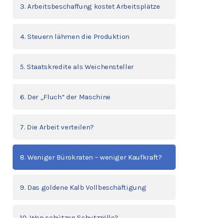
3. Arbeitsbeschaffung kostet Arbeitsplätze
4. Steuern lähmen die Produktion
5. Staatskredite als Weichensteller
6. Der „Fluch“ der Maschine
7. Die Arbeit verteilen?
8. Weniger Bürokraten – weniger Kaufkraft?
9. Das goldene Kalb Vollbeschäftigung
10. Wen schützen Schutzzölle?