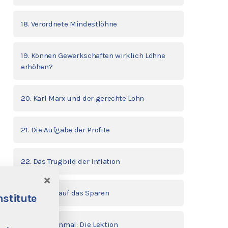
18. Verordnete Mindestlöhne
19. Können Gewerkschaften wirklich Löhne
erhöhen?
20. Karl Marx und der gerechte Lohn
21. Die Aufgabe der Profite
22. Das Trugbild der Inflation
×
23. Angriff auf das Sparen
nstitute
24. Noch einmal: Die Lektion