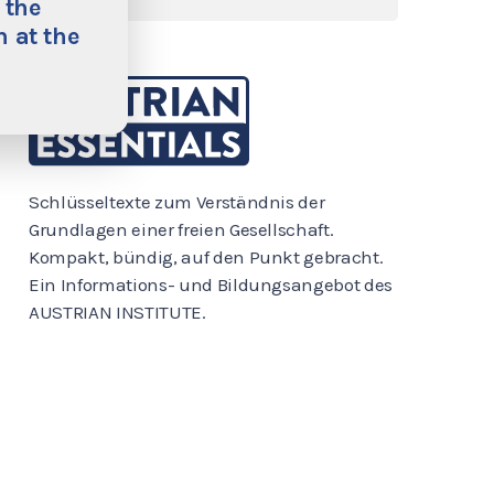
 the
 at the
Schlüsseltexte zum Verständnis der
Grundlagen einer freien Gesellschaft.
Kompakt, bündig, auf den Punkt gebracht.
Ein Informations- und Bildungsangebot des
AUSTRIAN INSTITUTE.