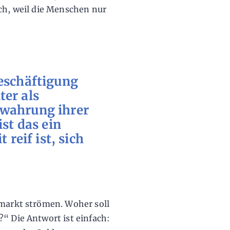
ich, weil die Menschen nur
eschäftigung
er als
ewahrung ihrer
ist das ein
 reif ist, sich
smarkt strömen. Woher soll
?“ Die Antwort ist einfach: