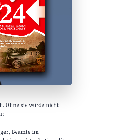
ch. Ohne sie würde nicht
n:
iger, Beamte im