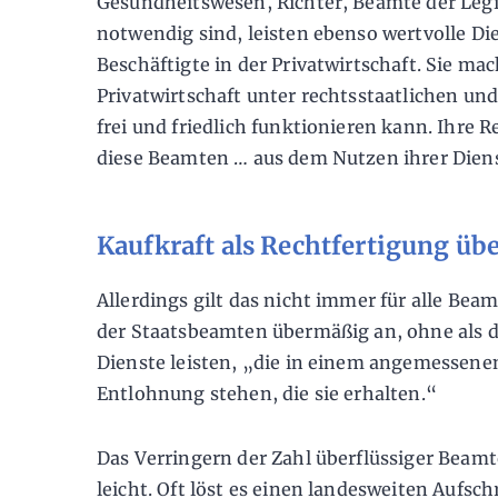
Gesundheitswesen, Richter, Beamte der Legis
notwendig sind, leisten ebenso wertvolle Di
Beschäftigte in der Privatwirtschaft. Sie ma
Privatwirtschaft unter rechtsstaatlichen un
frei und friedlich funktionieren kann. Ihre 
diese Beamten … aus dem Nutzen ihrer Dien
Kaufkraft als Rechtfertigung üb
Allerdings gilt das nicht immer für alle Beam
der Staatsbeamten übermäßig an, ohne als d
Dienste leisten, „die in einem angemessenen
Entlohnung stehen, die sie erhalten.“
Das Verringern der Zahl überflüssiger Beamte
leicht. Oft löst es einen landesweiten Aufsch