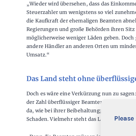
„Wieder wird übersehen, dass das Einkomme
Steuerzahler um wenigstens so viel zuneh
die Kaufkraft der ehemaligen Beamten abn
Regierungen und große Behörden ihren Sitz 
möglicherweise weniger Läden geben. Doch 
andere Händler an anderen Orten um mindes
Umsatz.“
Das Land steht ohne überflüssig
Doch es wäre eine Verkürzung nun zu sagen
der Zahl überflüssiger Beamter steht ein L
da, wie bei ihrer Beibehaltung; die einen pr
Please 
Schaden. Vielmehr steht das Land insgesamt