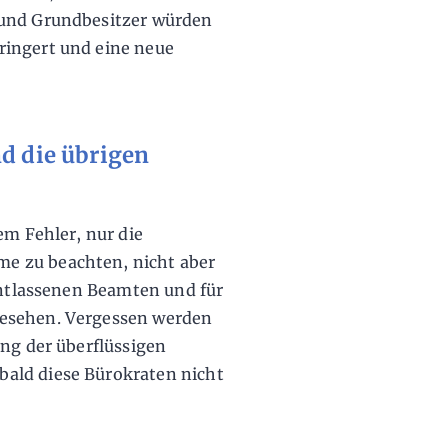
 und Grundbesitzer würden
ringert und eine neue
nd die übrigen
em Fehler, nur die
e zu beachten, nicht aber
 entlassenen Beamten und für
gesehen. Vergessen werden
ung der überflüssigen
ald diese Bürokraten nicht