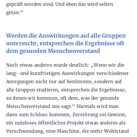
geprüft worden sind. Und eben das wird selten
getan.“
Werden die Auswirkungen auf alle Gruppen
untersucht, entsprechen die Ergebnisse oft
dem gesunden Menschenverstand
Noch etwas anderes wurde deutlich: „Wenn wir die
lang- und kurzfristigen Auswirkungen verschiedener
Anregungen nicht nur auf bestimmte, sondern auf
alle Gruppen studieren, entsprechen die Ergebnisse,
zu denen wir kommen, oft dem, was der gesunde
Menschenverstand uns sagt.“ Niemals wird man
dann zum Schluss kommen, Zerstörung sei Gewinn,
ein nutzloses öffentliches Projekt etwas anderes als
Verschwendung, eine Maschine, die mehr Wohlstand