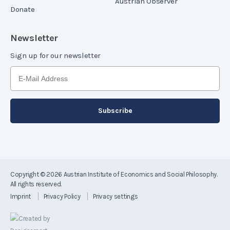
Austrian Observer
Donate
Newsletter
Sign up for our newsletter
Copyright © 2026
Austrian Institute of Economics and Social Philosophy
.
All rights reserved.
Imprint
Privacy Policy
Privacy settings