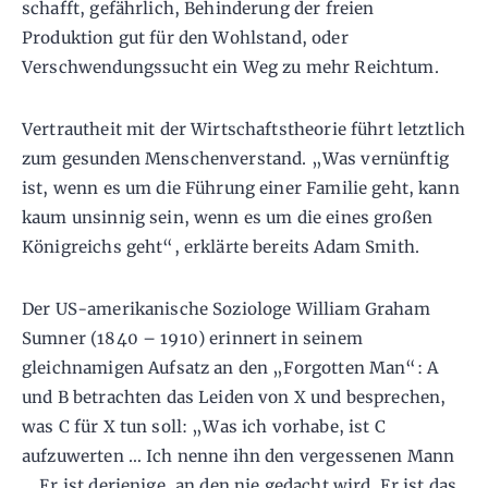
schafft, gefährlich, Behinderung der freien
Produktion gut für den Wohlstand, oder
Verschwendungssucht ein Weg zu mehr Reichtum.
Vertrautheit mit der Wirtschaftstheorie führt letztlich
zum gesunden Menschenverstand. „Was vernünftig
ist, wenn es um die Führung einer Familie geht, kann
kaum unsinnig sein, wenn es um die eines großen
Königreichs geht“, erklärte bereits Adam Smith.
Der US-amerikanische Soziologe William Graham
Sumner (1840 – 1910) erinnert in seinem
gleichnamigen Aufsatz an den „Forgotten Man“: A
und B betrachten das Leiden von X und besprechen,
was C für X tun soll: „Was ich vorhabe, ist C
aufzuwerten … Ich nenne ihn den vergessenen Mann
… Er ist derjenige, an den nie gedacht wird. Er ist das