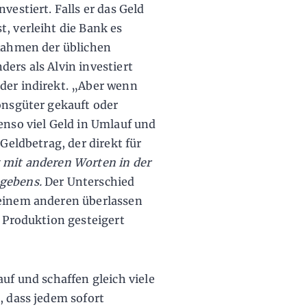
vestiert. Falls er das Geld
, verleiht die Bank es
 Rahmen der üblichen
ers als Alvin investiert
der indirekt. „Aber wenn
ionsgüter gekauft oder
enso viel Geld in Umlauf und
 Geldbetrag, der direkt für
st mit anderen Worten in der
sgebens.
Der Unterschied
 einem anderen überlassen
e Produktion gesteigert
auf und schaffen gleich viele
, dass jedem sofort