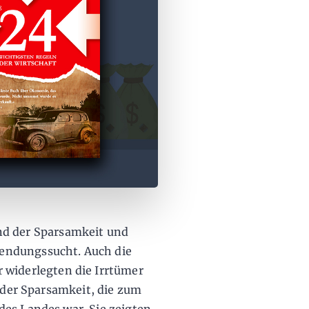
nd der Sparsamkeit und
endungssucht. Auch die
r widerlegten die Irrtümer
k der Sparsamkeit, die zum