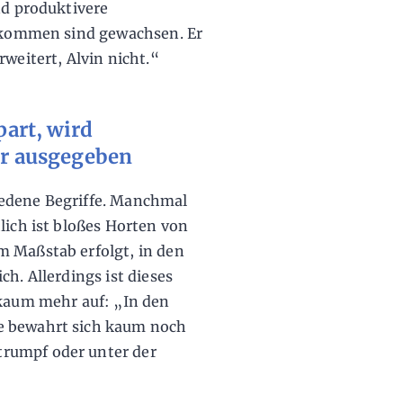
nd produktivere
inkommen sind gewachsen. Er
rweitert, Alvin nicht.“
art, wird
ter ausgegeben
iedene Begriffe. Manchmal
lich ist bloßes Horten von
m Maßstab erfolgt, in den
h. Allerdings ist dieses
 kaum mehr auf: „In den
e bewahrt sich kaum noch
rumpf oder unter der