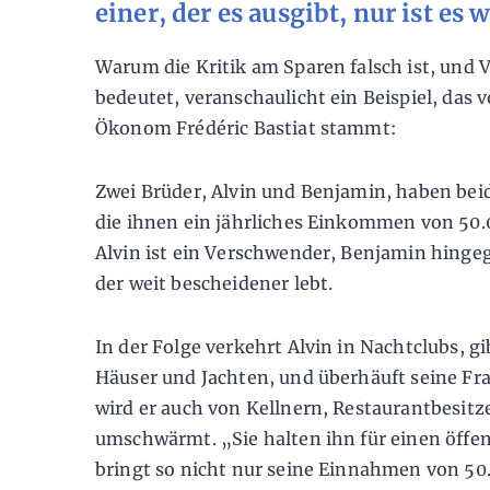
einer, der es ausgibt, nur ist es 
Warum die Kritik am Sparen falsch ist, und
bedeutet, veranschaulicht ein Beispiel, das
Ökonom Frédéric Bastiat stammt:
Zwei Brüder, Alvin und Benjamin, haben bei
die ihnen ein jährliches Einkommen von 50.
Alvin ist ein Verschwender, Benjamin hinge
der weit bescheidener lebt.
In der Folge verkehrt Alvin in Nachtclubs, gi
Häuser und Jachten, und überhäuft seine Fr
wird er auch von Kellnern, Restaurantbesitz
umschwärmt. „Sie halten ihn für einen öffen
bringt so nicht nur seine Einnahmen von 50.