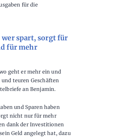
Ausgaben für die
wer spart, sorgt für
nd für mehr
dwo geht er mehr ein und
n und teuren Geschäften
telbriefe an Benjamin.
gaben und Sparen haben
orgt nicht nur für mehr
men dank der Investitionen
 sein Geld angelegt hat, dazu