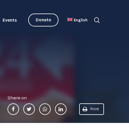
Donate
Events
English
Share on
Print