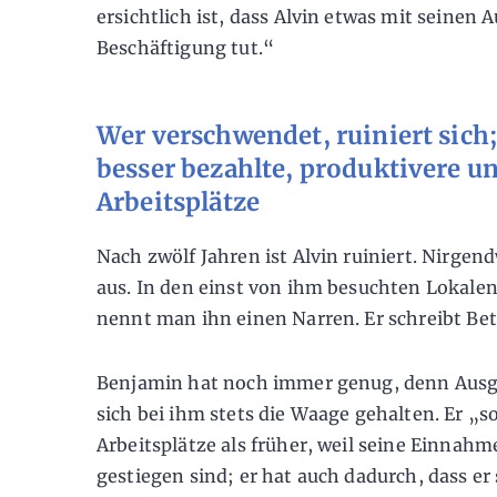
ersichtlich ist, dass Alvin etwas mit seinen 
Beschäftigung tut.“
Wer verschwendet, ruiniert sich; 
besser bezahlte, produktivere u
Arbeitsplätze
Nach zwölf Jahren ist Alvin ruiniert. Nirgen
aus. In den einst von ihm besuchten Lokale
nennt man ihn einen Narren. Er schreibt Bet
Benjamin hat noch immer genug, denn Aus
sich bei ihm stets die Waage gehalten. Er „s
Arbeitsplätze als früher, weil seine Einnah
gestiegen sind; er hat auch dadurch, dass er