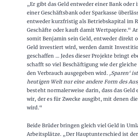
„Er gibt das Geld entweder einer Bank oder in
einer Geschäftsbank oder Sparkasse überlässt
entweder kurzfristig als Betriebskapital im
Geschäfte oder kauft damit Wertpapiere.“ And
somit Benjamin sein Geld, entweder direkt o
Geld investiert wird, werden damit Investit
geschaffen … Jedes dieser Projekte bringt eb
schafft so viel Beschäftigung wie der gleiche
den Verbrauch ausgegeben wird
. ‚Sparen‘ i
heutigen Welt nur eine andere Form des Au
besteht normalerweise darin, dass das Geld
wir, der es für Zwecke ausgibt, mit denen di
wird.“
Beide Brüder bringen gleich viel Geld in Uml
Arbeitsplätze. „Der Hauptunterschied ist der