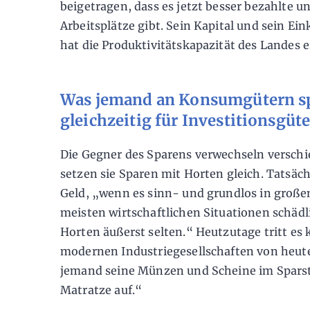
beigetragen, dass es jetzt besser bezahlte u
Arbeitsplätze gibt. Sein Kapital und sein E
hat die Produktivitätskapazität des Landes e
Was jemand an Konsumgütern sp
gleichzeitig für Investitionsgü
Die Gegner des Sparens verwechseln versch
setzen sie Sparen mit Horten gleich. Tatsäch
Geld, „wenn es sinn- und grundlos in große
meisten wirtschaftlichen Situationen schädlic
Horten äußerst selten.“ Heutzutage tritt es
modernen Industriegesellschaften von heut
jemand seine Münzen und Scheine im Sparst
Matratze auf.“