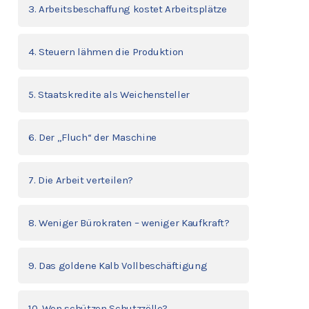
3. Arbeitsbeschaffung kostet Arbeitsplätze
4. Steuern lähmen die Produktion
5. Staatskredite als Weichensteller
6. Der „Fluch“ der Maschine
7. Die Arbeit verteilen?
8. Weniger Bürokraten – weniger Kaufkraft?
9. Das goldene Kalb Vollbeschäftigung
10. Wen schützen Schutzzölle?