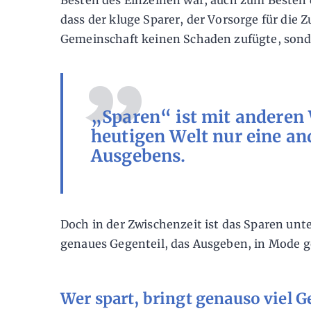
Besten des Einzelnen war, auch zum Besten d
dass der kluge Sparer, der Vorsorge für die Z
Gemeinschaft keinen Schaden zufügte, sonde
„Sparen“ ist mit anderen 
heutigen Welt nur eine a
Ausgebens.
Doch in der Zwischenzeit ist das Sparen unt
genaues Gegenteil, das Ausgeben, in Mode
Wer spart, bringt genauso viel G