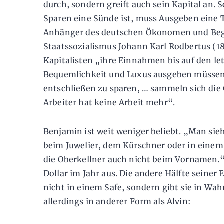
durch, sondern greift auch sein Kapital an. S
Sparen eine Sünde ist, muss Ausgeben eine T
Anhänger des deutschen Ökonomen und Beg
Staatssozialismus Johann Karl Rodbertus (1
Kapitalisten „ihre Einnahmen bis auf den le
Bequemlichkeit und Luxus ausgeben müssen
entschließen zu sparen, … sammeln sich die G
Arbeiter hat keine Arbeit mehr“.
Benjamin ist weit weniger beliebt. „Man sie
beim Juwelier, dem Kürschner oder in einem
die Oberkellner auch nicht beim Vornamen.“
Dollar im Jahr aus. Die andere Hälfte seiner 
nicht in einem Safe, sondern gibt sie in Wahr
allerdings in anderer Form als Alvin: