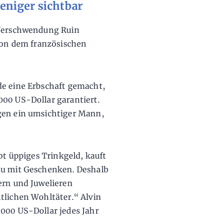
weniger sichtbar
 Verschwendung Ruin
 von dem französischen
de eine Erbschaft gemacht,
000 US-Dollar garantiert.
gen ein umsichtiger Mann,
bt üppiges Trinkgeld, kauft
au mit Geschenken. Deshalb
ern und Juwelieren
tlichen Wohltäter.“ Alvin
000 US-Dollar jedes Jahr