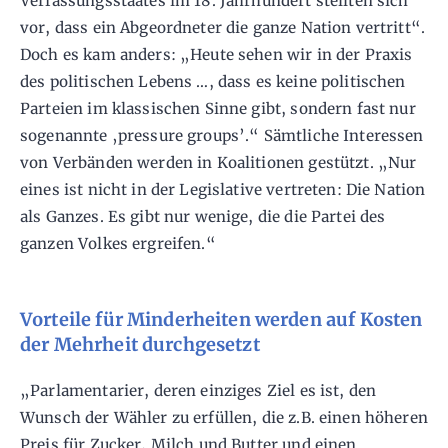
Verfassungsstaates im 18. Jahrhundert stellten sich
vor, dass ein Abgeordneter die ganze Nation vertritt“.
Doch es kam anders: „Heute sehen wir in der Praxis
des politischen Lebens …, dass es keine politischen
Parteien im klassischen Sinne gibt, sondern fast nur
sogenannte ‚pressure groups’.“ Sämtliche Interessen
von Verbänden werden in Koalitionen gestützt. „Nur
eines ist nicht in der Legislative vertreten: Die Nation
als Ganzes. Es gibt nur wenige, die die Partei des
ganzen Volkes ergreifen.“
Vorteile für Minderheiten werden auf Kosten
der Mehrheit durchgesetzt
„Parlamentarier, deren einziges Ziel es ist, den
Wunsch der Wähler zu erfüllen, die z.B. einen höheren
Preis für Zucker, Milch und Butter und einen