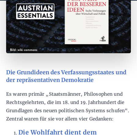
Die Grundideen des Verfassungsstaates und
der repräsentativen Demokratie
Es waren primär „Staatsmänner, Philosophen und
Rechtsgelehrten, die im 18. und 19. Jahrhundert die
Grundlagen des neuen politischen Systems schufen“.
Zentral waren für sie vor allem vier Gedanken:
Die Wohlfahrt dient dem